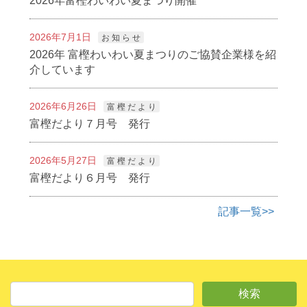
2026年富樫わいわい夏まつり開催
2026年7月1日
お 知 ら せ
2026年 富樫わいわい夏まつりのご協賛企業様を紹
介しています
2026年6月26日
富 樫 だ よ り
富樫だより７月号 発行
2026年5月27日
富 樫 だ よ り
富樫だより６月号 発行
記事一覧>>