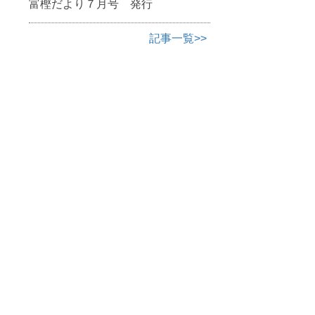
富樫だより７月号 発行
記事一覧>>