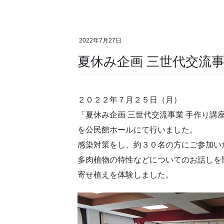
2022年7月27日
夏休み企画 三世代交流事
２０２２年７月２５日（月）
「夏休み企画 三世代交流事業 手作り講
を公民館ホールにて行いました。
感染対策をし、約３０名の方にご参加い
多肉植物の特性などについてのお話しを
寄せ植えを体験しました。