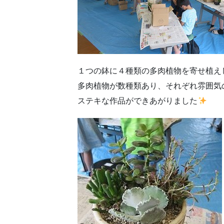
１つの鉢に４種類の多肉植物を寄せ植え
多肉植物が数種類あり、それぞれ雰囲気
ステキな作品ができあがりました