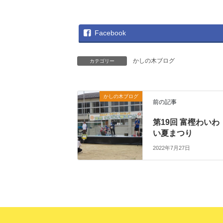
Facebook
かしの木ブログ
カテゴリー
かしの木ブログ
前の記事
第19回 富樫わいわ
い夏まつり
2022年7月27日