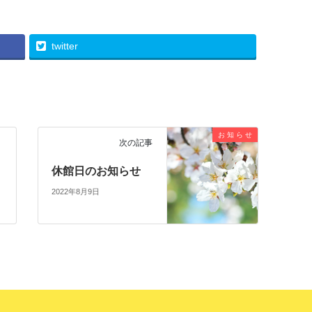
twitter
お 知 ら せ
次の記事
休館日のお知らせ
2022年8月9日