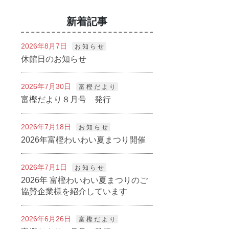
新着記事
2026年8月7日
お 知 ら せ
休館日のお知らせ
2026年7月30日
富 樫 だ よ り
富樫だより８月号 発行
2026年7月18日
お 知 ら せ
2026年富樫わいわい夏まつり開催
2026年7月1日
お 知 ら せ
2026年 富樫わいわい夏まつりのご
協賛企業様を紹介しています
2026年6月26日
富 樫 だ よ り