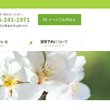
問い合わせください。
6-241-1971
メールでお問合せ
5 石川県金沢市山科1-6-8
 ら せ
貸室予約について
WS
RESERVATION