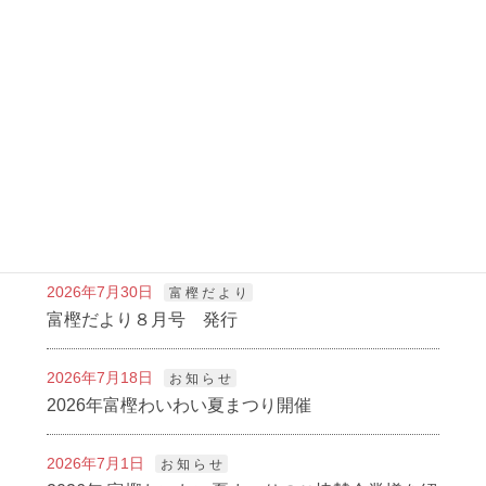
2022年11月29日
かしの木ブログ
次の記事
SDGs学級 閉級式
2022年12月20日
新着記事
2026年7月30日
富 樫 だ よ り
富樫だより８月号 発行
2026年7月18日
お 知 ら せ
2026年富樫わいわい夏まつり開催
2026年7月1日
お 知 ら せ