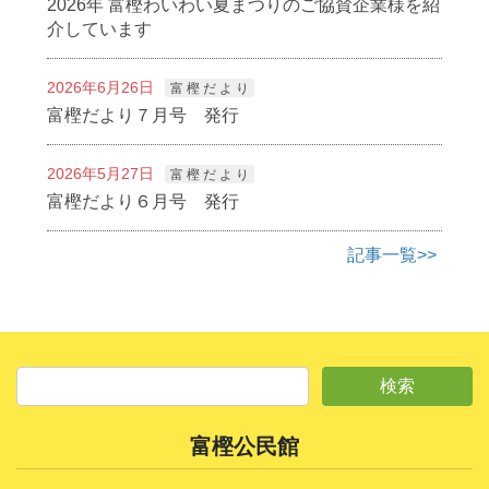
2026年 富樫わいわい夏まつりのご協賛企業様を紹
介しています
2026年6月26日
富 樫 だ よ り
富樫だより７月号 発行
2026年5月27日
富 樫 だ よ り
富樫だより６月号 発行
記事一覧>>
富樫公民館