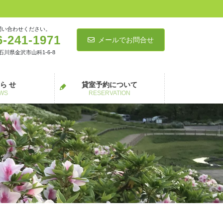
問い合わせください。
6-241-1971
メールでお問合せ
5 石川県金沢市山科1-6-8
 ら せ
貸室予約について
WS
RESERVATION