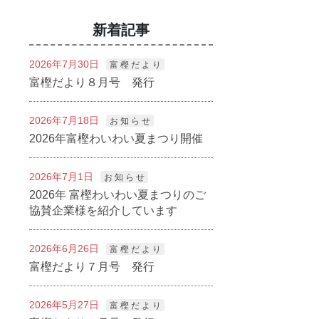
新着記事
2026年7月30日
富 樫 だ よ り
富樫だより８月号 発行
2026年7月18日
お 知 ら せ
2026年富樫わいわい夏まつり開催
2026年7月1日
お 知 ら せ
2026年 富樫わいわい夏まつりのご
協賛企業様を紹介しています
2026年6月26日
富 樫 だ よ り
富樫だより７月号 発行
2026年5月27日
富 樫 だ よ り