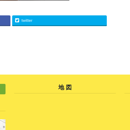
twitter
地 図