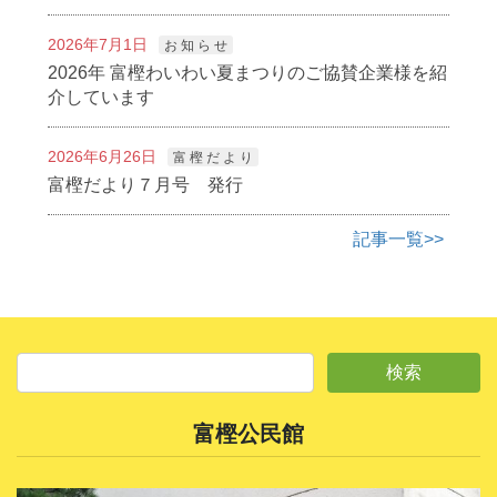
2026年7月1日
お 知 ら せ
2026年 富樫わいわい夏まつりのご協賛企業様を紹
介しています
2026年6月26日
富 樫 だ よ り
富樫だより７月号 発行
記事一覧>>
富樫公民館