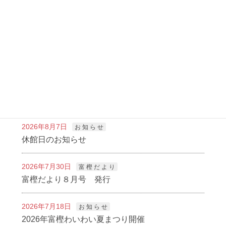
2025年1月14日
富 樫 だ よ り
次の記事
富樫だより２月号 発行
2025年1月28日
新着記事
2026年8月7日
お 知 ら せ
休館日のお知らせ
2026年7月30日
富 樫 だ よ り
富樫だより８月号 発行
2026年7月18日
お 知 ら せ
2026年富樫わいわい夏まつり開催