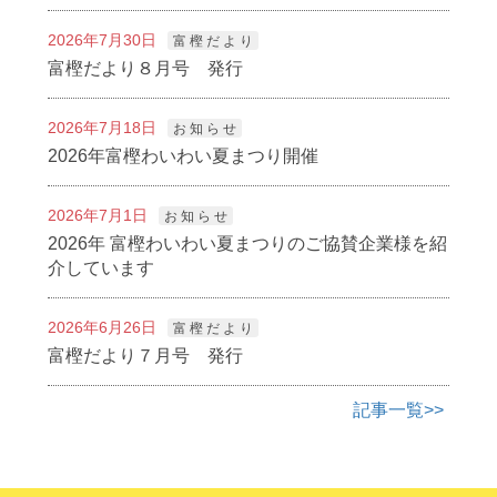
2026年7月30日
富 樫 だ よ り
富樫だより８月号 発行
2026年7月18日
お 知 ら せ
2026年富樫わいわい夏まつり開催
2026年7月1日
お 知 ら せ
2026年 富樫わいわい夏まつりのご協賛企業様を紹
介しています
2026年6月26日
富 樫 だ よ り
富樫だより７月号 発行
記事一覧>>