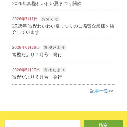
2026年富樫わいわい夏まつり開催
2026年7月1日
お 知 ら せ
2026年 富樫わいわい夏まつりのご協賛企業様を紹
介しています
2026年6月26日
富 樫 だ よ り
富樫だより７月号 発行
2026年5月27日
富 樫 だ よ り
富樫だより６月号 発行
記事一覧>>