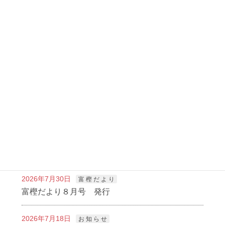
富 樫 だ よ り
前の記事
富樫だより５月号 発行
2020年4月27日
富 樫 だ よ り
次の記事
富樫だより７月号 発行
2020年6月25日
新着記事
2026年7月30日
富 樫 だ よ り
富樫だより８月号 発行
2026年7月18日
お 知 ら せ