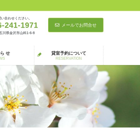
問い合わせください。
6-241-1971
メールでお問合せ
5 石川県金沢市山科1-6-8
 ら せ
貸室予約について
WS
RESERVATION