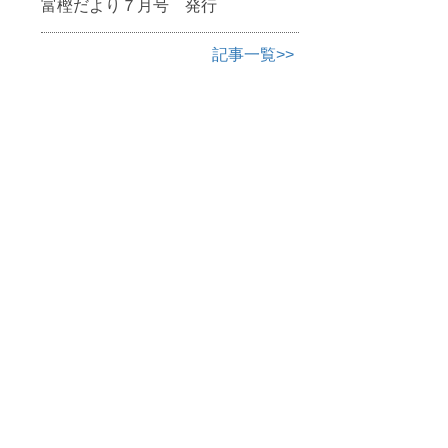
富樫だより７月号 発行
記事一覧>>