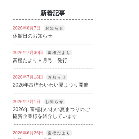
新着記事
2026年8月7日
お 知 ら せ
休館日のお知らせ
2026年7月30日
富 樫 だ よ り
富樫だより８月号 発行
2026年7月18日
お 知 ら せ
2026年富樫わいわい夏まつり開催
2026年7月1日
お 知 ら せ
2026年 富樫わいわい夏まつりのご
協賛企業様を紹介しています
2026年6月26日
富 樫 だ よ り