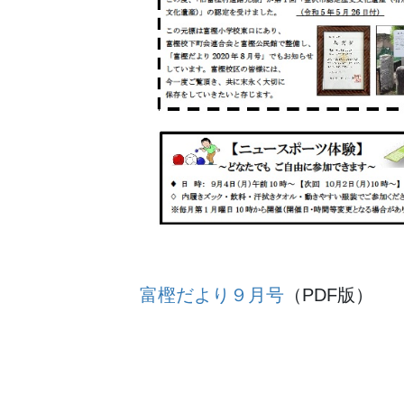
富樫だより９月号
（PDF版）