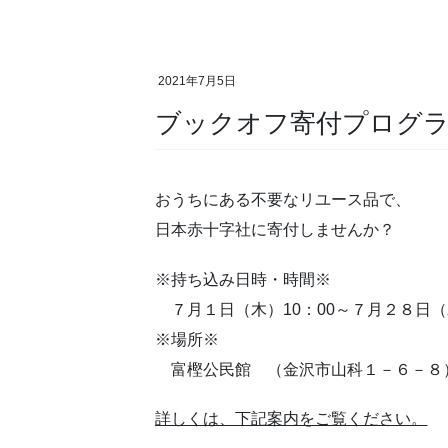
2021年7月5日
ブックオフ寄付プログ
おうちにある不要なリユース品で、
日本赤十字社に寄付しませんか？
※持ち込み日時・時間※
７月１日（木）10：00～７月２８日（水
※場所※
富樫公民館 （金沢市山科１－６－８
詳しくは、下記案内をご覧ください。