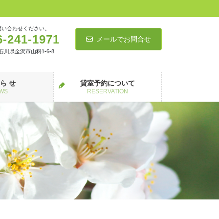
問い合わせください。
6-241-1971
メールでお問合せ
5 石川県金沢市山科1-6-8
 ら せ
貸室予約について
WS
RESERVATION