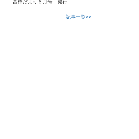
富樫だより６月号 発行
記事一覧>>