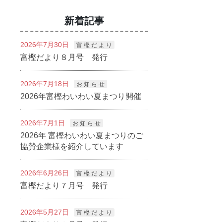
新着記事
2026年7月30日
富 樫 だ よ り
富樫だより８月号 発行
2026年7月18日
お 知 ら せ
2026年富樫わいわい夏まつり開催
2026年7月1日
お 知 ら せ
2026年 富樫わいわい夏まつりのご
協賛企業様を紹介しています
2026年6月26日
富 樫 だ よ り
富樫だより７月号 発行
2026年5月27日
富 樫 だ よ り