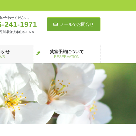
問い合わせください。
6-241-1971
メールでお問合せ
5 石川県金沢市山科1-6-8
 ら せ
貸室予約について
WS
RESERVATION