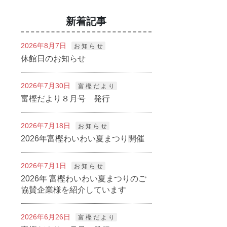
新着記事
2026年8月7日
お 知 ら せ
休館日のお知らせ
2026年7月30日
富 樫 だ よ り
富樫だより８月号 発行
2026年7月18日
お 知 ら せ
2026年富樫わいわい夏まつり開催
2026年7月1日
お 知 ら せ
2026年 富樫わいわい夏まつりのご
協賛企業様を紹介しています
2026年6月26日
富 樫 だ よ り