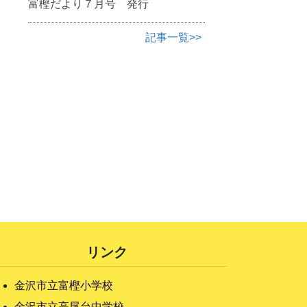
富樫だより７月号 発行
記事一覧>>
リンク
金沢市立富樫小学校
金沢市立高尾台中学校