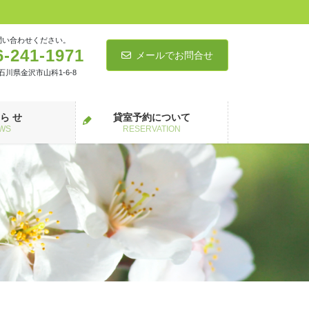
問い合わせください。
6-241-1971
メールでお問合せ
5 石川県金沢市山科1-6-8
 ら せ
貸室予約について
WS
RESERVATION