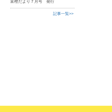
富樫だより７月号 発行
記事一覧>>