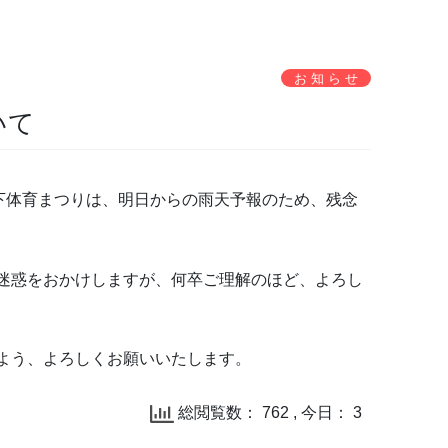
お 知 ら せ
いて
校下体育まつりは、明日からの雨天予報のため、残念
迷惑をおかけしますが、何卒ご理解のほど、よろし
よう、よろしくお願いいたします。
総閲覧数： 762 , 今日： 3