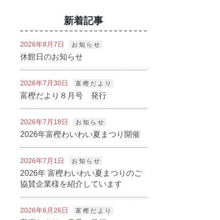
新着記事
2026年8月7日
お 知 ら せ
休館日のお知らせ
2026年7月30日
富 樫 だ よ り
富樫だより８月号 発行
2026年7月18日
お 知 ら せ
2026年富樫わいわい夏まつり開催
2026年7月1日
お 知 ら せ
2026年 富樫わいわい夏まつりのご
協賛企業様を紹介しています
2026年6月26日
富 樫 だ よ り