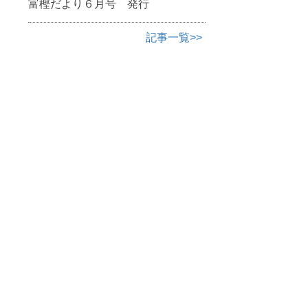
富樫だより６月号 発行
記事一覧>>