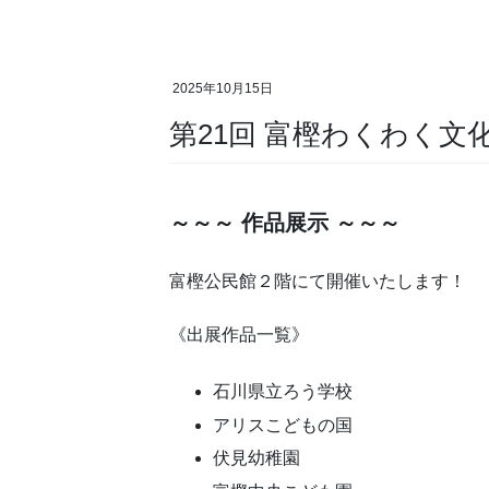
2025年10月15日
第21回 富樫わくわく文
～～～ 作品展示 ～～～
富樫公民館２階にて開催いたします！
《出展作品一覧》
石川県立ろう学校
アリスこどもの国
伏見幼稚園