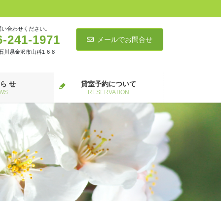
問い合わせください。
6-241-1971
メールでお問合せ
5 石川県金沢市山科1-6-8
 ら せ
貸室予約について
WS
RESERVATION