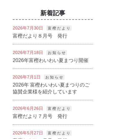
新着記事
2026年7月30日
富 樫 だ よ り
富樫だより８月号 発行
2026年7月18日
お 知 ら せ
2026年富樫わいわい夏まつり開催
2026年7月1日
お 知 ら せ
2026年 富樫わいわい夏まつりのご
協賛企業様を紹介しています
2026年6月26日
富 樫 だ よ り
富樫だより７月号 発行
2026年5月27日
富 樫 だ よ り