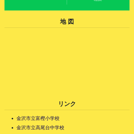
地 図
リンク
金沢市立富樫小学校
金沢市立高尾台中学校