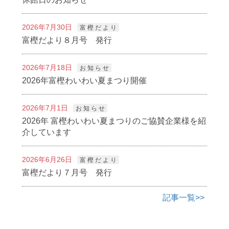
2026年7月30日
富 樫 だ よ り
富樫だより８月号 発行
2026年7月18日
お 知 ら せ
2026年富樫わいわい夏まつり開催
2026年7月1日
お 知 ら せ
2026年 富樫わいわい夏まつりのご協賛企業様を紹
介しています
2026年6月26日
富 樫 だ よ り
富樫だより７月号 発行
記事一覧>>